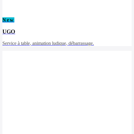
New
UGO
Service à table, animation ludique, débarrassage.