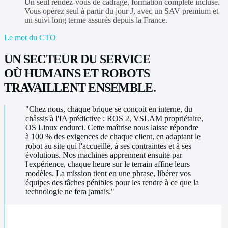
Un seul rendez-vous de cadrage, formation complète incluse.
Vous opérez seul à partir du jour J, avec un SAV premium et
un suivi long terme assurés depuis la France.
Le mot du CTO
UN SECTEUR DU SERVICE
OÙ HUMAINS ET ROBOTS
TRAVAILLENT ENSEMBLE.
"
Chez nous, chaque brique se conçoit en interne, du
châssis à l'IA prédictive : ROS 2, VSLAM propriétaire,
OS Linux endurci. Cette maîtrise nous laisse répondre
à 100 % des exigences de chaque client, en adaptant le
robot au site qui l'accueille, à ses contraintes et à ses
évolutions. Nos machines apprennent ensuite par
l'expérience, chaque heure sur le terrain affine leurs
modèles. La mission tient en une phrase, libérer vos
équipes des tâches pénibles pour les rendre à ce que la
technologie ne fera jamais.
"