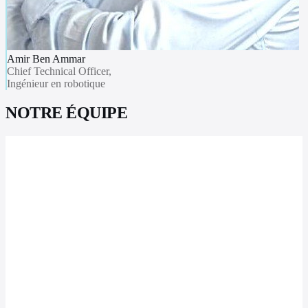
Amir Ben Ammar
Chief Technical Officer,
Ingénieur en robotique
NOTRE ÉQUIPE