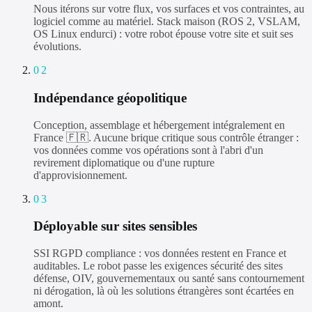
Nous itérons sur votre flux, vos surfaces et vos contraintes, au
logiciel comme au matériel. Stack maison (ROS 2, VSLAM,
OS Linux endurci) : votre robot épouse votre site et suit ses
évolutions.
02
Indépendance géopolitique
Conception, assemblage et hébergement intégralement en
France 🇫🇷. Aucune brique critique sous contrôle étranger :
vos données comme vos opérations sont à l'abri d'un
revirement diplomatique ou d'une rupture
d'approvisionnement.
03
Déployable sur sites sensibles
SSI RGPD compliance : vos données restent en France et
auditables. Le robot passe les exigences sécurité des sites
défense, OIV, gouvernementaux ou santé sans contournement
ni dérogation, là où les solutions étrangères sont écartées en
amont.