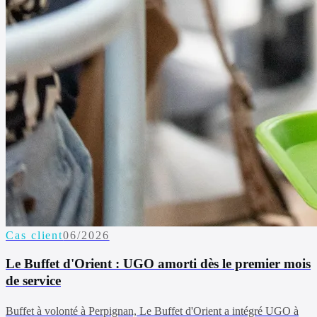
Cas client
06/2026
Le Buffet d'Orient : UGO amorti dès le premier mois
de service
Buffet à volonté à Perpignan, Le Buffet d'Orient a intégré UGO à