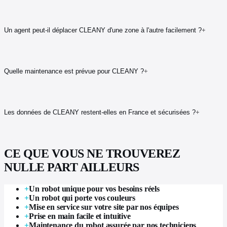
Un agent peut-il déplacer CLEANY d'une zone à l'autre facilement ?
+
Quelle maintenance est prévue pour CLEANY ?
+
Les données de CLEANY restent-elles en France et sécurisées ?
+
CE QUE VOUS NE TROUVEREZ
NULLE PART AILLEURS
+
Un robot unique pour vos besoins réels
+
Un robot qui porte vos couleurs
+
Mise en service sur votre site par nos équipes
+
Prise en main facile et intuitive
+
Maintenance du robot assurée par nos techniciens