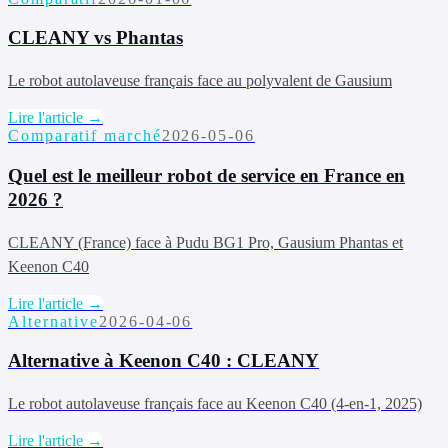
CLEANY vs Phantas
Le robot autolaveuse français face au polyvalent de Gausium
Lire l'article →
Comparatif marché
2026-05-06
Quel est le meilleur robot de service en France en
2026 ?
CLEANY (France) face à Pudu BG1 Pro, Gausium Phantas et
Keenon C40
Lire l'article →
Alternative
2026-04-06
Alternative à Keenon C40 : CLEANY
Le robot autolaveuse français face au Keenon C40 (4-en-1, 2025)
Lire l'article →