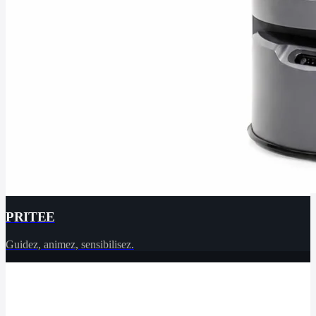
PRITEE
Guidez, animez, sensibilisez.