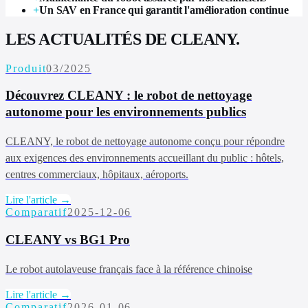
+
Un SAV en France qui garantit l'amélioration continue
LES ACTUALITÉS DE CLEANY.
Produit
03/2025
Découvrez CLEANY : le robot de nettoyage
autonome pour les environnements publics
CLEANY, le robot de nettoyage autonome conçu pour répondre
aux exigences des environnements accueillant du public : hôtels,
centres commerciaux, hôpitaux, aéroports.
Lire l'article →
Comparatif
2025-12-06
CLEANY vs BG1 Pro
Le robot autolaveuse français face à la référence chinoise
Lire l'article →
Comparatif
2026-01-06