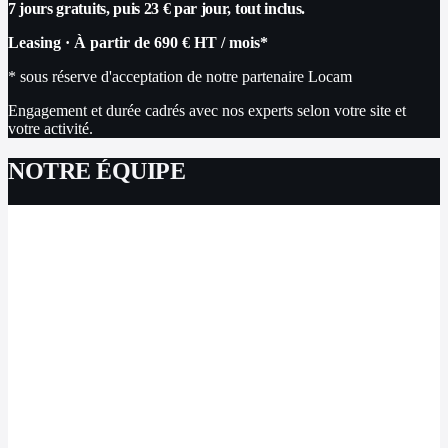
7 jours gratuits, puis 23 € par jour, tout inclus.
Leasing
·
À partir de
690 €
HT / mois
*
* sous réserve d'acceptation de notre partenaire Locam
Engagement et durée cadrés avec nos experts selon votre site et
votre activité.
NOTRE ÉQUIPE