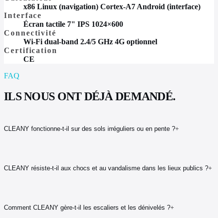
x86 Linux (navigation) Cortex-A7 Android (interface)
Interface
Écran tactile 7" IPS 1024×600
Connectivité
Wi-Fi dual-band 2.4/5 GHz 4G optionnel
Certification
CE
FAQ
ILS NOUS ONT DÉJÀ DEMANDÉ.
CLEANY fonctionne-t-il sur des sols irréguliers ou en pente ?
+
CLEANY résiste-t-il aux chocs et au vandalisme dans les lieux publics ?
+
Comment CLEANY gère-t-il les escaliers et les dénivelés ?
+