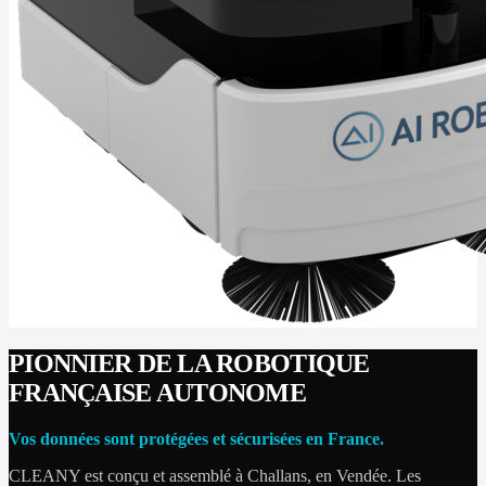
PIONNIER DE LA ROBOTIQUE
FRANÇAISE AUTONOME
Vos données sont protégées et sécurisées en France.
CLEANY est conçu et assemblé à Challans, en Vendée. Les