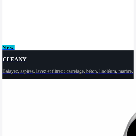
New
CLEANY
Balayez, aspirez, lavez et filtrez : carrelage, béton, linoléum, marbre.