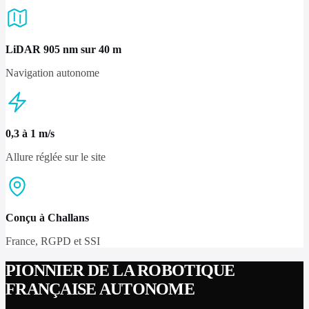
LiDAR 905 nm sur 40 m
Navigation autonome
0,3 à 1 m/s
Allure réglée sur le site
Conçu à Challans
France, RGPD et SSI
PIONNIER DE LA ROBOTIQUE
FRANÇAISE AUTONOME