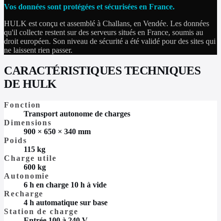
Vos données sont protégées et sécurisées en France.
HULK est conçu et assemblé à Challans, en Vendée. Les données
qu'il collecte restent sur des serveurs situés en France, soumis au
droit européen. Son niveau de sécurité a été validé pour des sites qui
ne laissent rien passer.
CARACTÉRISTIQUES TECHNIQUES
DE HULK
Fonction
Transport autonome de charges
Dimensions
900 × 650 × 340 mm
Poids
115 kg
Charge utile
600 kg
Autonomie
6 h en charge 10 h à vide
Recharge
4 h automatique sur base
Station de charge
Entrée 100 à 240 V