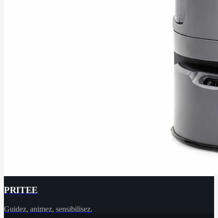
PRITEE
Guidez, animez, sensibilisez.