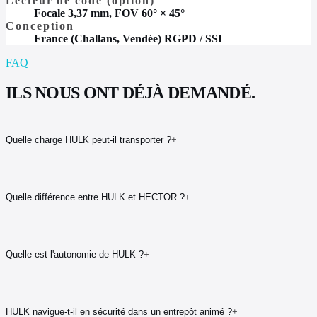
Lecteur de code (option)
Focale 3,37 mm, FOV 60° × 45°
Conception
France (Challans, Vendée) RGPD / SSI
FAQ
ILS NOUS ONT DÉJÀ DEMANDÉ.
Quelle charge HULK peut-il transporter ?
+
Quelle différence entre HULK et HECTOR ?
+
Quelle est l'autonomie de HULK ?
+
HULK navigue-t-il en sécurité dans un entrepôt animé ?
+