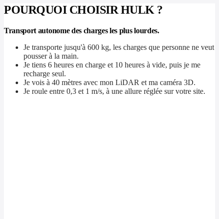
POURQUOI CHOISIR HULK ?
Transport autonome des charges les plus lourdes.
Je transporte jusqu'à 600 kg, les charges que personne ne veut
pousser à la main.
Je tiens 6 heures en charge et 10 heures à vide, puis je me
recharge seul.
Je vois à 40 mètres avec mon LiDAR et ma caméra 3D.
Je roule entre 0,3 et 1 m/s, à une allure réglée sur votre site.