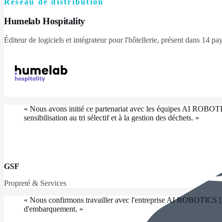
Réseau de distribution
Humelab Hospitality
Éditeur de logiciels et intégrateur pour l'hôtellerie, présent dans 14 pa
«
Nous avons initié ce partenariat avec les équipes AI ROBOTI
sensibilisation au tri sélectif et à la gestion des déchets.
»
GSF
Propreté & Services
«
Nous confirmons travailler avec l'entreprise AI ROBOTICS [...]
d'embarquement.
»