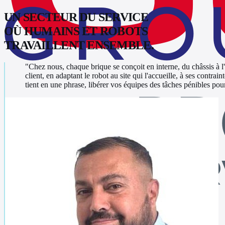
UN SECTEUR DU SERVICE
OÙ HUMAINS ET ROBOTS
TRAVAILLENT ENSEMBLE.
"
Chez nous, chaque brique se conçoit en interne, du châssis à
client, en adaptant le robot au site qui l'accueille, à ses contr
tient en une phrase, libérer vos équipes des tâches pénibles pour