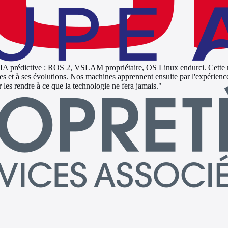
 l'IA prédictive : ROS 2, VSLAM propriétaire, OS Linux endurci. Cette
aintes et à ses évolutions. Nos machines apprennent ensuite par l'expérien
 les rendre à ce que la technologie ne fera jamais.
"