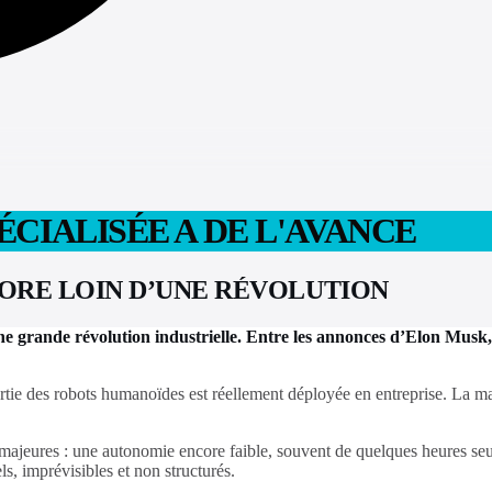
ÉCIALISÉE A DE L'AVANCE
ORE LOIN D’UNE RÉVOLUTION
 grande révolution industrielle. Entre les annonces d’Elon Musk,
partie des robots humanoïdes est réellement déployée en entreprise. La maj
 majeures : une autonomie encore faible, souvent de quelques heures seule
s, imprévisibles et non structurés.