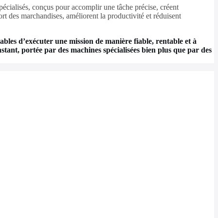
spécialisés, conçus pour accomplir une tâche précise, créent
t des marchandises, améliorent la productivité et réduisent
bles d’exécuter une mission de manière fiable, rentable et à
instant, portée par des machines spécialisées bien plus que par des