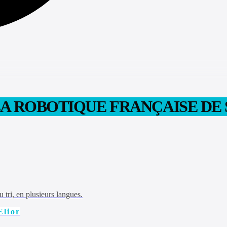
LA ROBOTIQUE FRANÇAISE DE
 tri, en plusieurs langues.
Elior