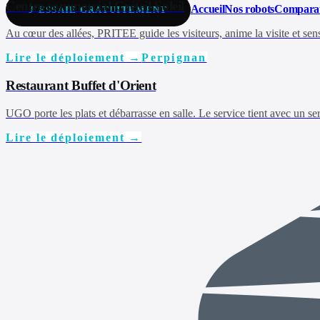
Centre commercial Créteil Soleil
Accueil
Nos robots
Comparat
J'ESSAIE GRATUITEMENT
Au cœur des allées, PRITEE guide les visiteurs, anime la visite et sensi
Lire le déploiement →
Perpignan
Restaurant Buffet d'Orient
UGO porte les plats et débarrasse en salle. Le service tient avec un se
Lire le déploiement →