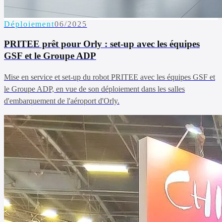
Déploiement
06/2025
PRITEE prêt pour Orly : set-up avec les équipes
GSF et le Groupe ADP
Mise en service et set-up du robot PRITEE avec les équipes GSF et
le Groupe ADP, en vue de son déploiement dans les salles
d'embarquement de l'aéroport d'Orly.