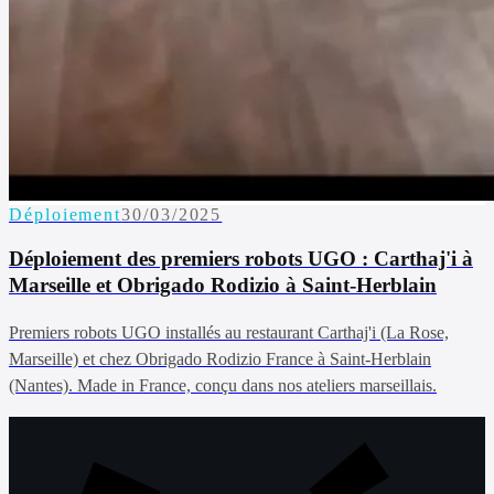
Déploiement
30/03/2025
Déploiement des premiers robots UGO : Carthaj'i à
Marseille et Obrigado Rodizio à Saint-Herblain
Premiers robots UGO installés au restaurant Carthaj'i (La Rose,
Marseille) et chez Obrigado Rodizio France à Saint-Herblain
(Nantes). Made in France, conçu dans nos ateliers marseillais.