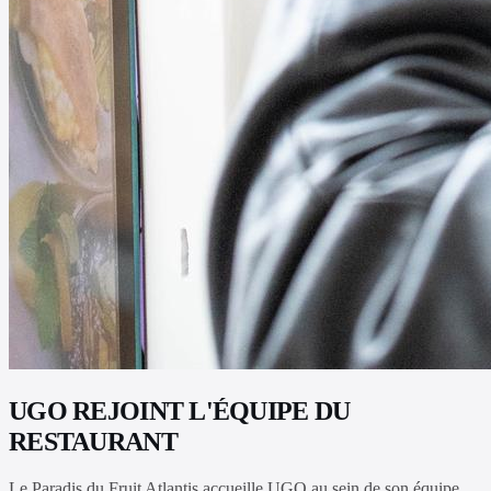
UGO REJOINT L'ÉQUIPE DU
RESTAURANT
Le Paradis du Fruit Atlantis accueille UGO au sein de son équipe.