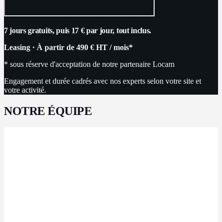
7 jours gratuits, puis 17 € par jour, tout inclus.
Leasing
·
À partir de
490 €
HT / mois
*
* sous réserve d'acceptation de notre partenaire Locam
Engagement et durée cadrés avec nos experts selon votre site et
votre activité.
NOTRE ÉQUIPE