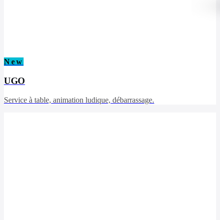
New
UGO
Service à table, animation ludique, débarrassage.