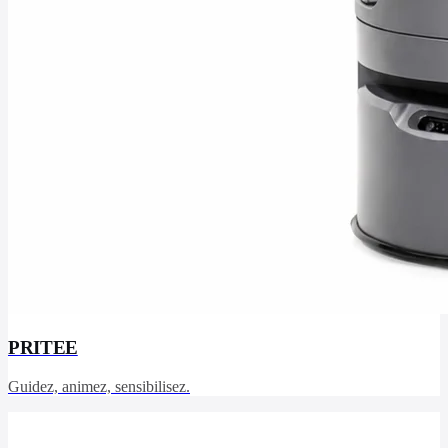
PRITEE
Guidez, animez, sensibilisez.