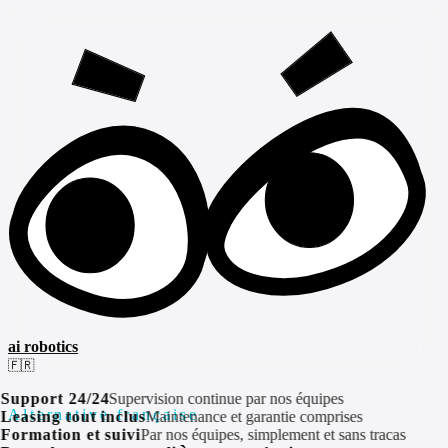
ai robotics
🇫🇷
Support 24/24
Supervision continue par nos équipes
Alternative française
Leasing tout inclus
Maintenance et garantie comprises
Formation et suivi
Par nos équipes, simplement et sans tracas