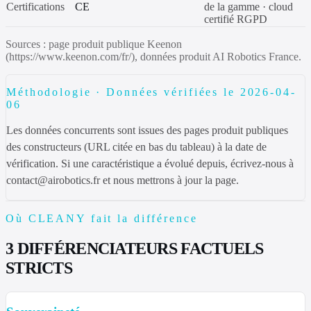
Certifications
CE
de la gamme · cloud
certifié RGPD
Sources : page produit publique
Keenon
(https://www.keenon.com/fr/)
, données produit AI Robotics France.
Méthodologie
·
Données vérifiées le 2026-04-
06
Les données concurrents sont issues des pages produit publiques
des constructeurs (URL citée en bas du tableau) à la date de
vérification. Si une caractéristique a évolué depuis, écrivez-nous à
contact@airobotics.fr et nous mettrons à jour la page.
Où CLEANY fait la différence
3 DIFFÉRENCIATEURS FACTUELS
STRICTS