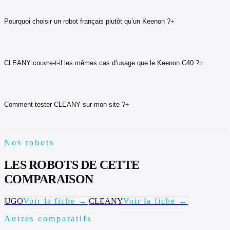
Pourquoi choisir un robot français plutôt qu’un Keenon ?
+
CLEANY couvre-t-il les mêmes cas d’usage que le Keenon C40 ?
+
Comment tester CLEANY sur mon site ?
+
Nos robots
LES ROBOTS DE CETTE
COMPARAISON
UGO
Voir la fiche →
CLEANY
Voir la fiche →
Autres comparatifs