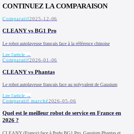
CONTINUEZ LA COMPARAISON
Comparatif
2025-12-06
CLEANY vs BG1 Pro
Le robot autolaveuse français face à la référence chinoise
Lire l'article →
Comparatif
2026-01-06
CLEANY vs Phantas
Le robot autolaveuse français face au polyvalent de Gausium
Lire l'article →
Comparatif marché
2026-05-06
Quel est le meilleur robot de service en France en
2026 ?
CLEANY (France) face à Pudu BG1 Pro, Gausium Phantas et