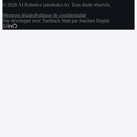
© 2026 AI Robotics (airobotics.fr). Tous droits réservés.
Mentions légales
Politique de confidentialité
Site développé avec TanStack Start par Joachim Duplat