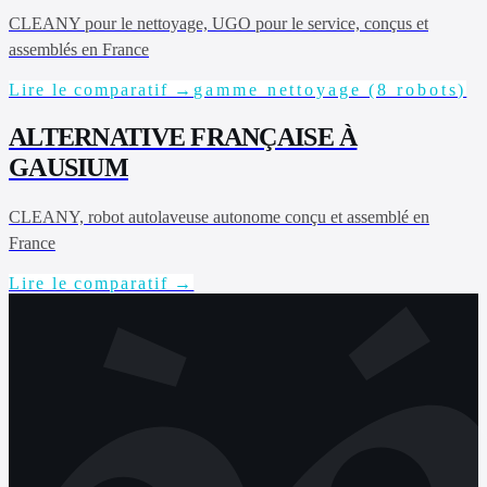
CLEANY pour le nettoyage, UGO pour le service, conçus et
assemblés en France
Lire le comparatif →
gamme nettoyage (8 robots)
ALTERNATIVE FRANÇAISE À
GAUSIUM
CLEANY, robot autolaveuse autonome conçu et assemblé en
France
Lire le comparatif →